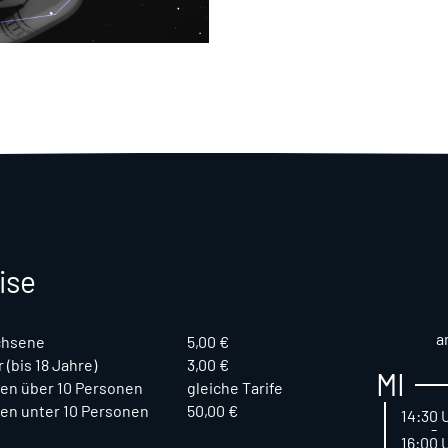
ise
a
chsene
5,00 €
 (bis 18 Jahre)
3,00 €
MI
en über 10 Personen
gleiche Tarife
en unter 10 Personen
50,00 €
14:30 
-
16:00 