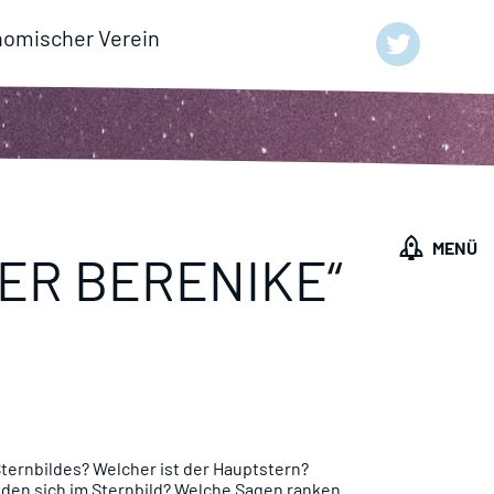
nomischer Verein
MENÜ
ER BERENIKE“
ernbildes? Welcher ist der Hauptstern?
den sich im Sternbild? Welche Sagen ranken