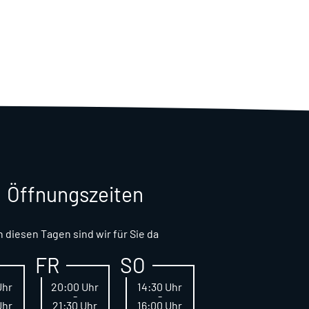
Öffnungszeiten
n diesen Tagen sind wir für Sie da
FR
SO
Uhr
20:00 Uhr
14:30 Uhr
-
-
Uhr
21:30 Uhr
16:00 Uhr