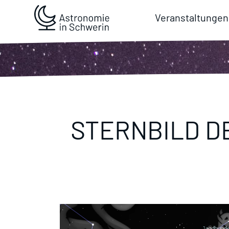
Veranstaltungen
STERNBILD D