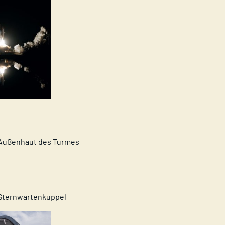
 Außenhaut des Turmes
 Sternwartenkuppel