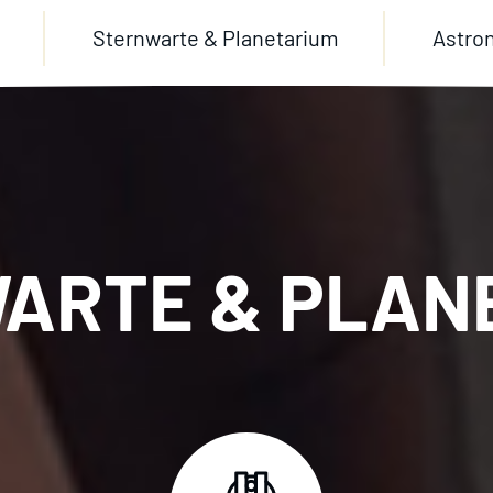
Sternwarte & Planetarium
Astro
ARTE & PLAN