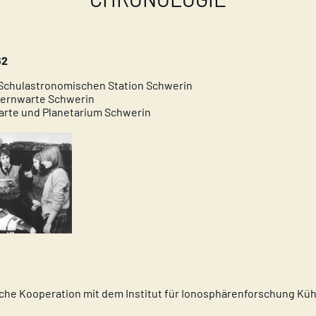
62
Schulastronomischen Station Schwerin
ternwarte Schwerin
arte und Planetarium Schwerin
che Kooperation mit dem Institut für Ionosphärenforschung Kü