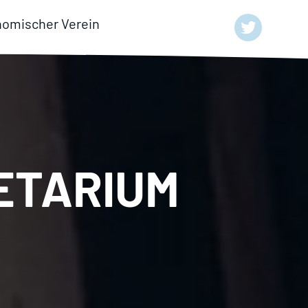
nomischer Verein
ETARIUM