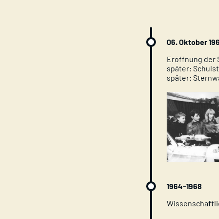
06. Oktober 19
Eröffnung der 
später: Schuls
später: Sternw
1964-1968
Wissenschaftli