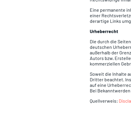
Eine permanente inh
einer Rechtsverlet
derartige Links um
Urheberrecht
Die durch die Seite
deutschen Urheberre
außerhalb der Grenz
Autors bzw. Erstelle
kommerziellen Gebr
Soweit die Inhalte 
Dritter beachtet. I
auf eine Urheberre
Bei Bekanntwerden 
Quellverweis:
Discl