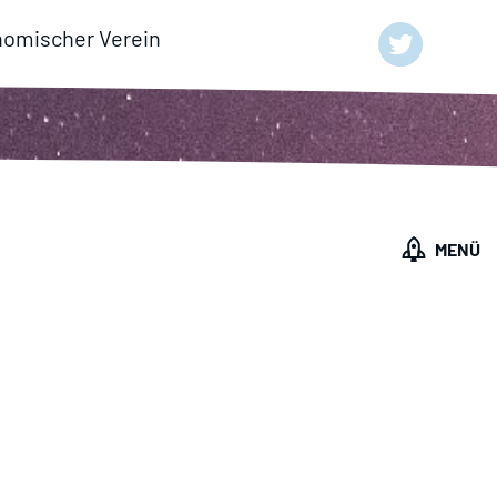
nomischer Verein
MENÜ