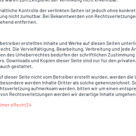
altliche Kontrolle der verlinkten Seiten ist jedoch ohne konkr
zung nicht zumutbar. Bei Bekanntwerden von Rechtsverletzunge
gehend entfernen.
nbetreiber erstellten Inhalte und Werke auf diesen Seiten unter
cht. Die Vervielfältigung, Bearbeitung, Verbreitung und jede A
en des Urheberrechtes bedürfen der schriftlichen Zustimmung 
rs. Downloads und Kopien dieser Seite sind nur für den privaten,
auch gestattet.
auf dieser Seite nicht vom Betreiber erstellt wurden, werden di
nsbesondere werden Inhalte Dritter als solche gekennzeichnet. S
chtsverletzung aufmerksam werden, bitten wir um einen entspr
von Rechtsverletzungen werden wir derartige Inhalte umgehen
aimer eRecht24