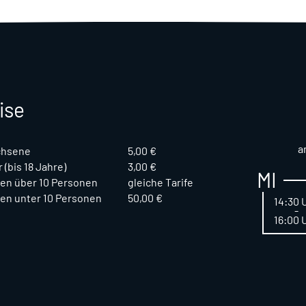
ise
a
chsene
5,00 €
 (bis 18 Jahre)
3,00 €
MI
en über 10 Personen
gleiche Tarife
en unter 10 Personen
50,00 €
14:30 
-
16:00 