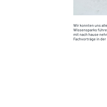
Wir konnten uns all
Wissensparks führen
mit nach hause nehm
Fachvorträge in der