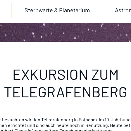
Sternwarte & Planetarium
Astro
EXKURSION ZUM
TELEGRAFENBERG
besuchten wir den Telegrafenberg in Potsdam. Im 19. Jahrhund
en errichtet und sind auch heute noch in Benutzung. Heute befi
 Albert Einstein“ und weitere Forschungseinrichtungen