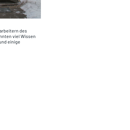
arbeitern des
nnten viel Wissen
und einige