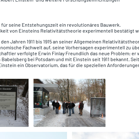
t für seine Entstehungszeit ein revolutionäres Bauwerk.
igkeit von Einsteins Relativitätstheorie experimentell bestätigt 
den Jahren 1911 bis 1915 an seiner Allgemeinen Relativitätstheor
ronomische Fachwelt auf, seine Vorhersagen experimentell zu übe
haftler verfolgte Erwin Finlay Freundlich das neue Problem; er 
 Babelsberg bei Potsdam und mit Einstein seit 1911 bekannt. Seit 
instein ein Observatorium, das für die speziellen Anforderunge