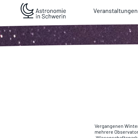
Veranstaltungen
Vergangenen Winter 
mehrere Observatori
„Wissenschaftspark