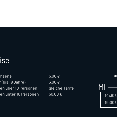
ise
a
chsene
5,00 €
 (bis 18 Jahre)
3,00 €
MI
en über 10 Personen
gleiche Tarife
en unter 10 Personen
50,00 €
14:30 
-
16:00 